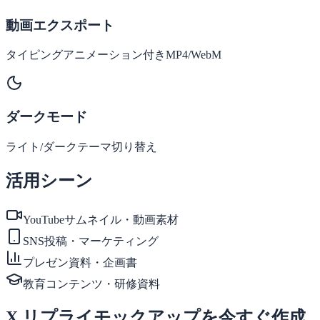
動画エクスポート
タイピングアニメーション付きMP4/WebM
ダークモード
ライト/ダークテーマ切り替え
活用シーン
YouTubeサムネイル・動画素材
SNS投稿・マーケティング
プレゼン資料・企画書
教育コンテンツ・研修資料
X リプライモックアップを今すぐ作成