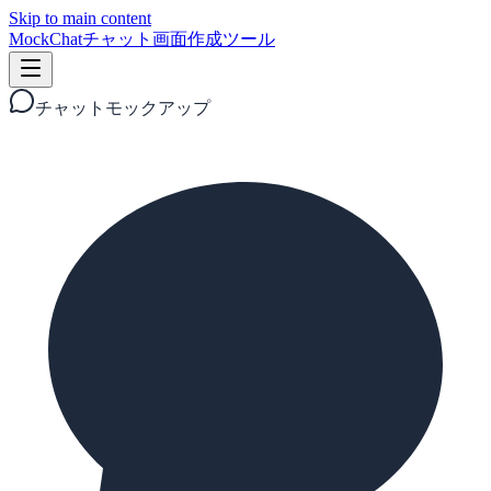
Skip to main content
MockChat
チャット画面作成ツール
チャットモックアップ