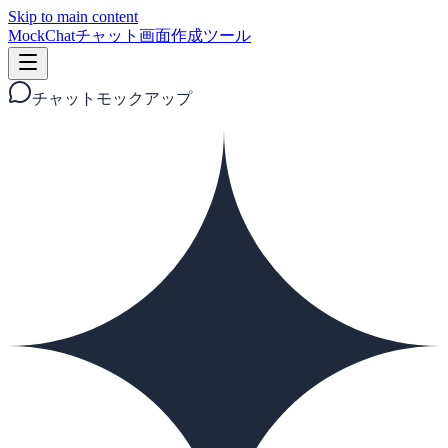
Skip to main content
MockChat
チャット画面作成ツール
チャットモックアップ