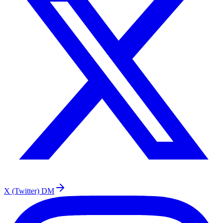
X (Twitter) DM