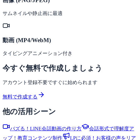
画像 (PNG/JPEG)
サムネイルや静止画に最適
動画 (MP4/WebM)
タイピングアニメーション付き
今すぐ無料で作成しましょう
アカウント登録不要ですぐに始められます
無料で作成する
他の活用シーン
バズる！LINE会話動画の作り方
会話形式で理解度ア
ップ！教育コンテンツ制作
LPに必須！お客様の声をリア