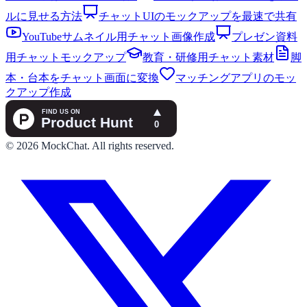
ルに見せる方法
チャットUIのモックアップを最速で共有
YouTubeサムネイル用チャット画像作成
プレゼン資料
用チャットモックアップ
教育・研修用チャット素材
脚
本・台本をチャット画面に変換
マッチングアプリのモッ
クアップ作成
©
2026
MockChat
.
All rights reserved.