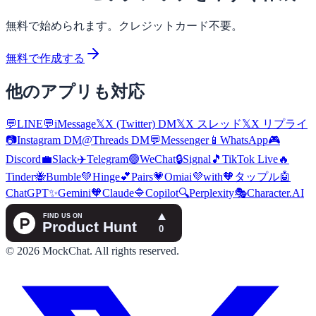
無料で始められます。クレジットカード不要。
無料で作成する
他のアプリも対応
💬
LINE
💬
iMessage
𝕏
X (Twitter) DM
𝕏
X スレッド
𝕏
X リプライ
📷
Instagram DM
@
Threads DM
💬
Messenger
📱
WhatsApp
🎮
Discord
💼
Slack
✈️
Telegram
🟢
WeChat
🔒
Signal
🎵
TikTok Live
🔥
Tinder
🐝
Bumble
💚
Hinge
💕
Pairs
💗
Omiai
💜
with
🧡
タップル
🤖
ChatGPT
✨
Gemini
🧡
Claude
🔷
Copilot
🔍
Perplexity
🎭
Character.AI
©
2026
MockChat
.
All rights reserved.