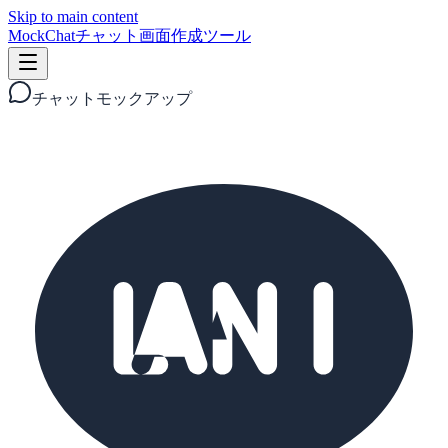
Skip to main content
MockChat
チャット画面作成ツール
チャットモックアップ