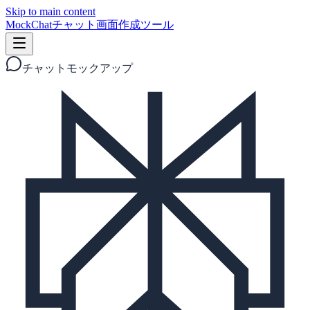
Skip to main content
MockChat
チャット画面作成ツール
チャットモックアップ