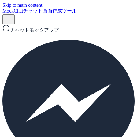
Skip to main content
MockChat
チャット画面作成ツール
チャットモックアップ