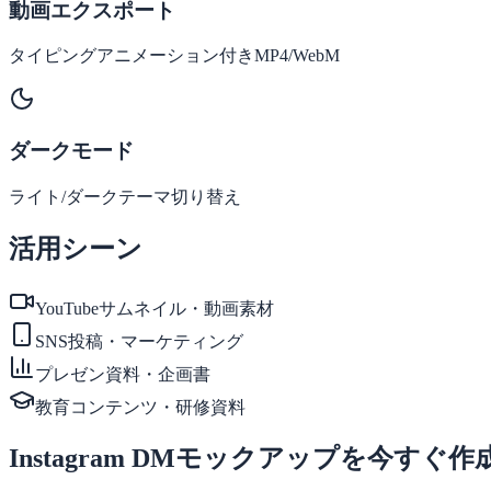
動画エクスポート
タイピングアニメーション付きMP4/WebM
ダークモード
ライト/ダークテーマ切り替え
活用シーン
YouTubeサムネイル・動画素材
SNS投稿・マーケティング
プレゼン資料・企画書
教育コンテンツ・研修資料
Instagram DMモックアップを今すぐ作