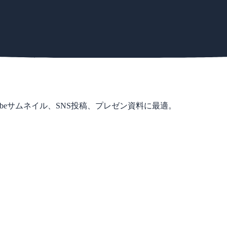
uTubeサムネイル、SNS投稿、プレゼン資料に最適。