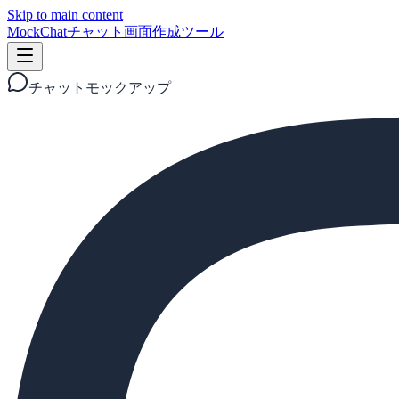
Skip to main content
MockChat
チャット画面作成ツール
チャットモックアップ