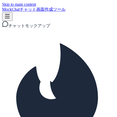
Skip to main content
MockChat
チャット画面作成ツール
チャットモックアップ