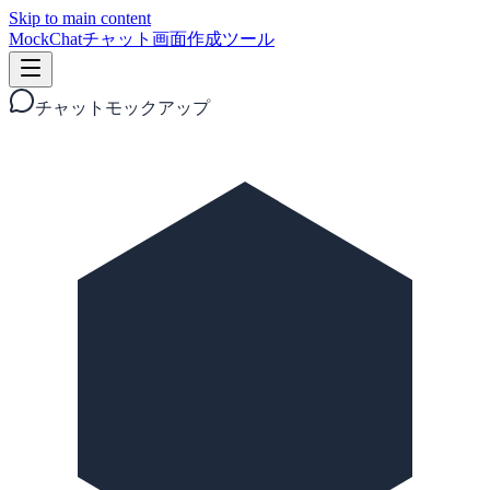
Skip to main content
MockChat
チャット画面作成ツール
チャットモックアップ