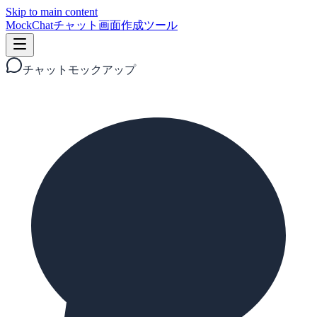
Skip to main content
MockChat
チャット画面作成ツール
チャットモックアップ