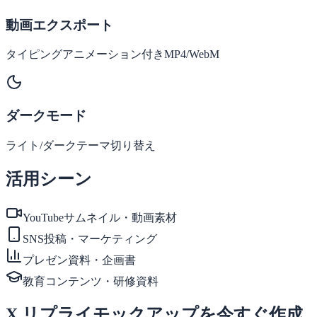
動画エクスポート
タイピングアニメーション付きMP4/WebM
ダークモード
ライト/ダークテーマ切り替え
活用シーン
YouTubeサムネイル・動画素材
SNS投稿・マーケティング
プレゼン資料・企画書
教育コンテンツ・研修資料
X リプライモックアップを今すぐ作成