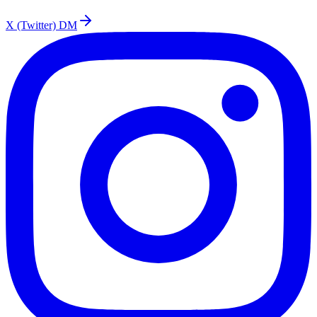
X (Twitter) DM