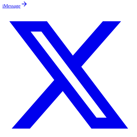
iMessage