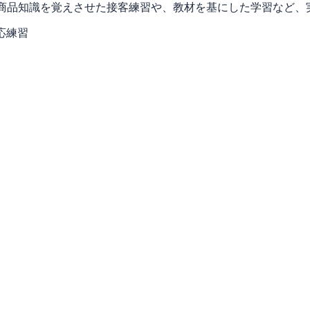
。商品知識を覚えさせた接客練習や、教材を基にした学習など、
応練習