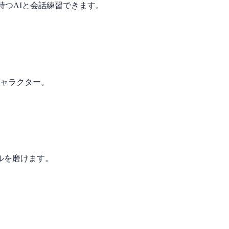
を持つAIと会話練習できます。
キャラクター。
ルを磨けます。