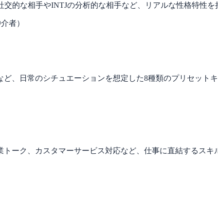
Pの社交的な相手やINTJの分析的な相手など、リアルな性格特性
仲介者）
など、日常のシチュエーションを想定した8種類のプリセット
業トーク、カスタマーサービス対応など、仕事に直結するスキ