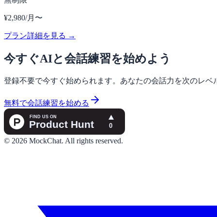
¥2,980/月〜
プラン詳細を見る →
今すぐAIと会話練習を始めよう
登録不要で今すぐ始められます。あなたの会話力を次のレベ
無料で会話練習を始める
©
2026
MockChat
.
All rights reserved.