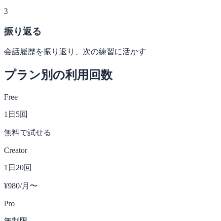
3
振り返る
会話履歴を振り返り、次の練習に活かす
プラン別の利用回数
Free
1日5回
無料で試せる
Creator
1日20回
¥980/月〜
Pro
無制限