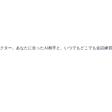
ラクター。あなたに合ったAI相手と、いつでもどこでも会話練