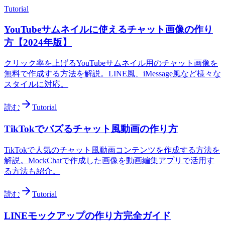
Tutorial
YouTubeサムネイルに使えるチャット画像の作り
方【2024年版】
クリック率を上げるYouTubeサムネイル用のチャット画像を
無料で作成する方法を解説。LINE風、iMessage風など様々な
スタイルに対応。
読む
Tutorial
TikTokでバズるチャット風動画の作り方
TikTokで人気のチャット風動画コンテンツを作成する方法を
解説。MockChatで作成した画像を動画編集アプリで活用す
る方法も紹介。
読む
Tutorial
LINEモックアップの作り方完全ガイド