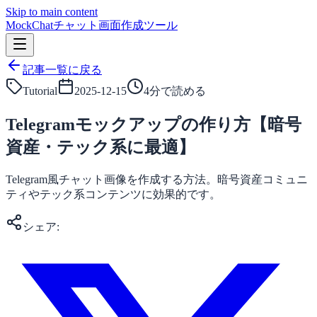
Skip to main content
MockChat
チャット画面作成ツール
記事一覧に戻る
Tutorial
2025-12-15
4
分で読める
Telegramモックアップの作り方【暗号
資産・テック系に最適】
Telegram風チャット画像を作成する方法。暗号資産コミュニ
ティやテック系コンテンツに効果的です。
シェア: