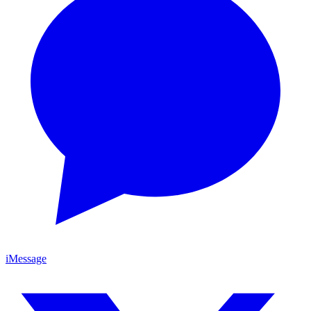
iMessage