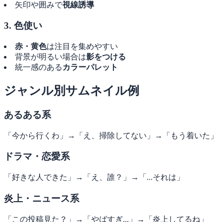
矢印や囲みで
視線誘導
3. 色使い
赤・黄色
は注目を集めやすい
背景が明るい場合は
影をつける
統一感のある
カラーパレット
ジャンル別サムネイル例
あるある系
「今から行くわ」→「え、掃除してない」→「もう着いた」
ドラマ・恋愛系
「好きな人できた」→「え、誰？」→「...それは」
炎上・ニュース系
「この投稿見た？」→「やばすぎ...」→「炎上してるね」