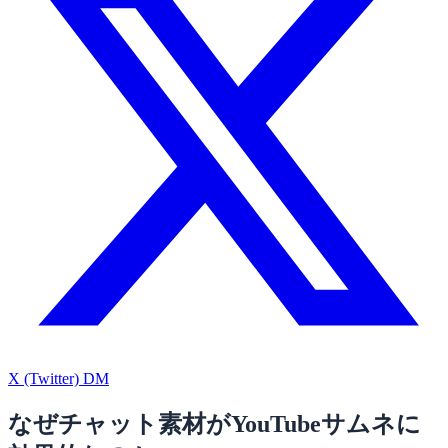
X (Twitter) DM
なぜチャット素材がYouTubeサムネに