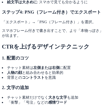
絵文字は大きめに
: スマホで見ても分かるように
ステップ4: PNG（フレーム付き）でエクスポート
「エクスポート」→「PNG（フレーム付き）」を選択。
スマホフレーム付きで書き出すことで、より「本物っぽさ」
が出ます。
CTRを上げるデザインテクニック
1. 配置のコツ
チャット素材は
左側または右側
に配置
人物の顔
と組み合わせると効果的
背景との
コントラスト
を意識
2. 文字の追加
チャット素材だけでなく
大きな文字
も追加
「衝撃」「号泣」などの
感情ワード