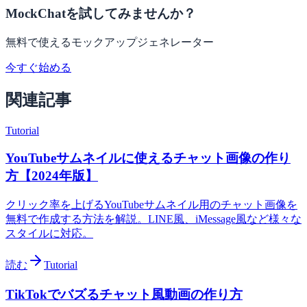
MockChatを試してみませんか？
無料で使えるモックアップジェネレーター
今すぐ始める
関連記事
Tutorial
YouTubeサムネイルに使えるチャット画像の作り
方【2024年版】
クリック率を上げるYouTubeサムネイル用のチャット画像を
無料で作成する方法を解説。LINE風、iMessage風など様々な
スタイルに対応。
読む
Tutorial
TikTokでバズるチャット風動画の作り方