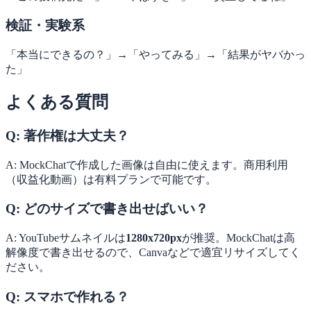
検証・実験系
「本当にできるの？」→「やってみる」→「結果がヤバかっ
た」
よくある質問
Q: 著作権は大丈夫？
A: MockChatで作成した画像は自由に使えます。商用利用
（収益化動画）は有料プランで可能です。
Q: どのサイズで書き出せばいい？
A: YouTubeサムネイルは
1280x720px
が推奨。MockChatは高
解像度で書き出せるので、Canvaなどで適宜リサイズしてく
ださい。
Q: スマホで作れる？