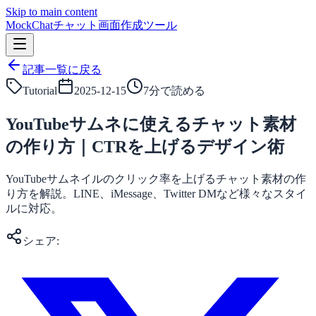
Skip to main content
MockChat
チャット画面作成ツール
記事一覧に戻る
Tutorial
2025-12-15
7
分で読める
YouTubeサムネに使えるチャット素材
の作り方｜CTRを上げるデザイン術
YouTubeサムネイルのクリック率を上げるチャット素材の作
り方を解説。LINE、iMessage、Twitter DMなど様々なスタイ
ルに対応。
シェア: