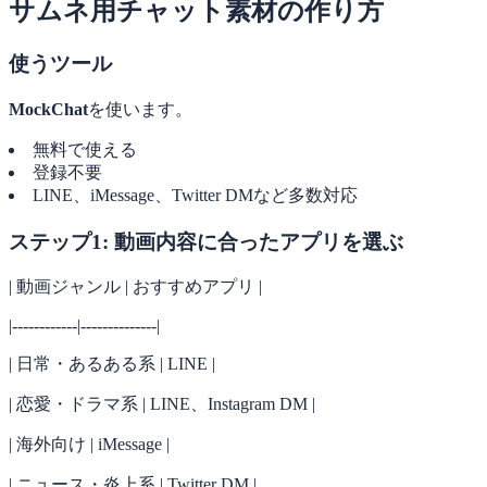
サムネ用チャット素材の作り方
使うツール
MockChat
を使います。
無料で使える
登録不要
LINE、iMessage、Twitter DMなど多数対応
ステップ1: 動画内容に合ったアプリを選ぶ
| 動画ジャンル | おすすめアプリ |
|------------|--------------|
| 日常・あるある系 | LINE |
| 恋愛・ドラマ系 | LINE、Instagram DM |
| 海外向け | iMessage |
| ニュース・炎上系 | Twitter DM |