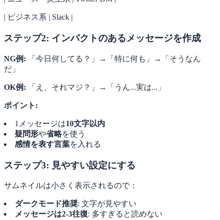
| ビジネス系 | Slack |
ステップ2: インパクトのあるメッセージを作成
NG例:
「今日何してる？」→「特に何も」→「そうなん
だ」
OK例:
「え、それマジ？」→「うん...実は...」
ポイント:
1メッセージは
10文字以内
疑問形
や
省略
を使う
感情を表す言葉
を入れる
ステップ3: 見やすい設定にする
サムネイルは小さく表示されるので：
ダークモード推奨
: 文字が見やすい
メッセージは2-3往復
: 多すぎると読めない