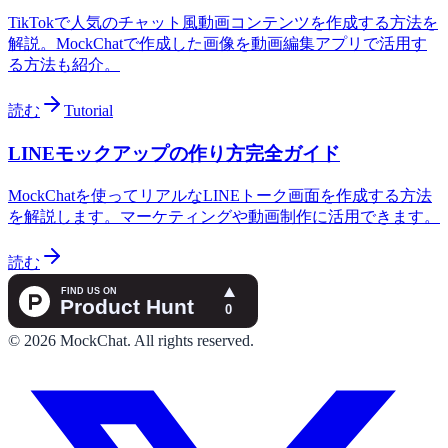
TikTokで人気のチャット風動画コンテンツを作成する方法を
解説。MockChatで作成した画像を動画編集アプリで活用す
る方法も紹介。
読む
Tutorial
LINEモックアップの作り方完全ガイド
MockChatを使ってリアルなLINEトーク画面を作成する方法
を解説します。マーケティングや動画制作に活用できます。
読む
©
2026
MockChat
.
All rights reserved.