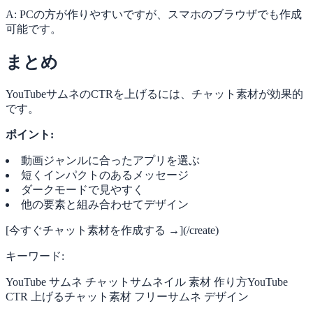
A: PCの方が作りやすいですが、スマホのブラウザでも作成
可能です。
まとめ
YouTubeサムネのCTRを上げるには、チャット素材が効果的
です。
ポイント:
動画ジャンルに合ったアプリを選ぶ
短くインパクトのあるメッセージ
ダークモードで見やすく
他の要素と組み合わせてデザイン
[今すぐチャット素材を作成する →](/create)
キーワード:
YouTube サムネ チャット
サムネイル 素材 作り方
YouTube
CTR 上げる
チャット素材 フリー
サムネ デザイン